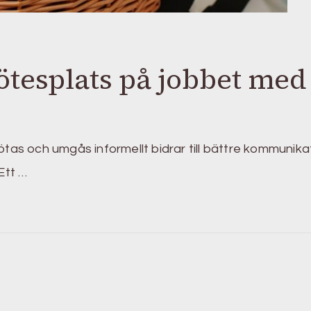
ötesplats på jobbet med
ötas och umgås informellt bidrar till bättre kommunika
Ett …