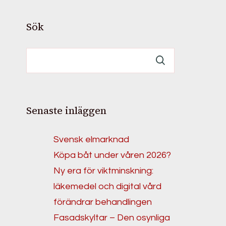
Sök
Senaste inläggen
Svensk elmarknad
Köpa båt under våren 2026?
Ny era för viktminskning:
läkemedel och digital vård
förändrar behandlingen
Fasadskyltar – Den osynliga