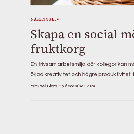
NÄRINGSLIV
Skapa en social m
fruktkorg
En trivsam arbetsmiljö där kollegor kan m
ökad kreativitet och högre produktivitet. 
9 december 2024
Mickael Blom