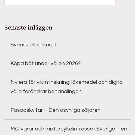
Senaste inläggen
Svensk elmarknad
Köpa båt under våren 2026?
Ny era för viktminskning: läkemedel och digital
vård förändrar behandlingen
Fasadskyltar – Den osynliga säljaren
MC-varor och motorcykelintresse i Sverige – en