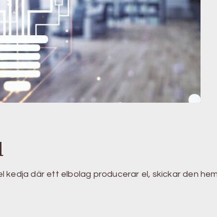
d
kedja där ett elbolag producerar el, skickar den hem t