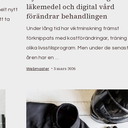
läkemedel och digital vård
elt nytt
förändrar behandlingen
tt ta
Under lång tid har viktminskning främst
förknippats med kostförändringar, träning
olika livsstilsprogram. Men under de senas
åren har en …
5 mars 2026
Webmaster