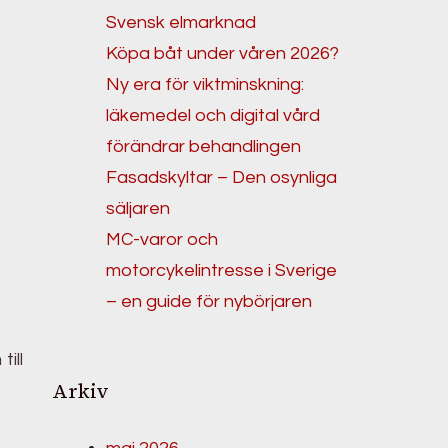
Svensk elmarknad
Köpa båt under våren 2026?
Ny era för viktminskning:
läkemedel och digital vård
förändrar behandlingen
Fasadskyltar – Den osynliga
säljaren
MC-varor och
motorcykelintresse i Sverige
– en guide för nybörjaren
ill
Arkiv