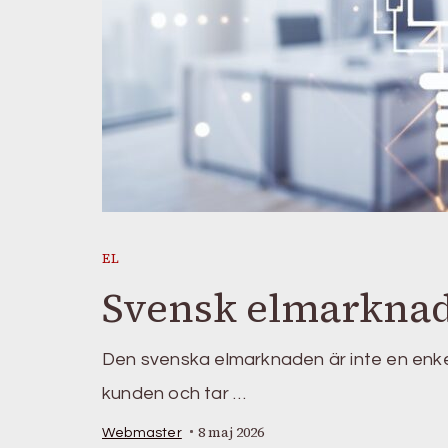
EL
Svensk elmarkna
Den svenska elmarknaden är inte en enkel 
kunden och tar …
8 maj 2026
Webmaster