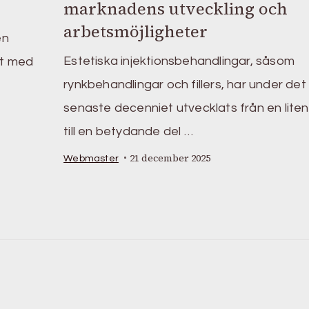
marknadens utveckling och
arbetsmöjligheter
en
Estetiska injektionsbehandlingar, såsom
lut med
rynkbehandlingar och fillers, har under det
senaste decenniet utvecklats från en liten
till en betydande del …
21 december 2025
Webmaster