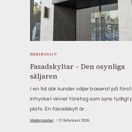
NÄRINGSLIV
Fasadskyltar – Den osynliga
säljaren
I en tid där kunder väljer baserat på förs
intrycket vinner företag som syns tydligt
plats. En fasadskylt är …
27 februari 2026
Webmaster