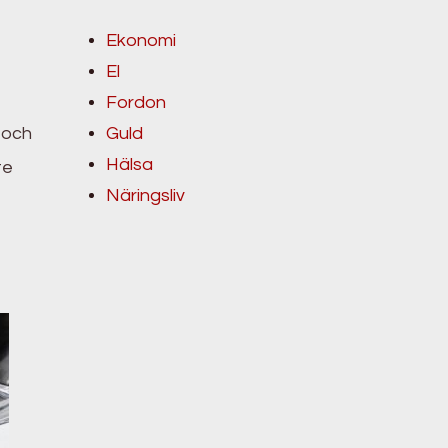
Ekonomi
El
Fordon
 och
Guld
Hälsa
te
Näringsliv