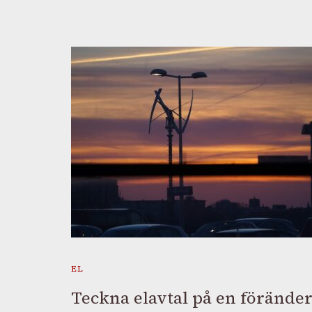
EL
Teckna elavtal på en föränder