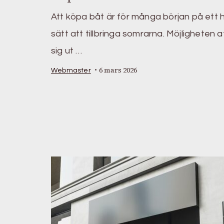
Att köpa båt är för många början på ett h
sätt att tillbringa somrarna. Möjligheten a
sig ut …
6 mars 2026
Webmaster