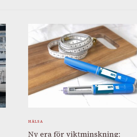
HÄLSA
Ny era för viktminskning: